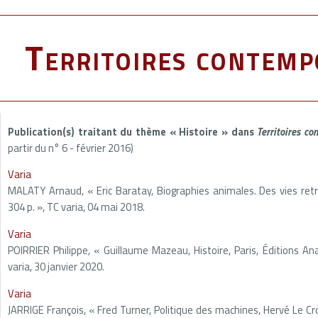
Territoires contemp
Publication(s) traitant du thème « Histoire » dans
Territoires c
partir du n° 6 - février 2016)
Varia
MALATY Arnaud, « Eric Baratay, Biographies animales. Des vies retro
304 p. », TC varia, 04 mai 2018.
Varia
POIRRIER Philippe, « Guillaume Mazeau, Histoire, Paris, Éditions A
varia, 30 janvier 2020.
Varia
JARRIGE François, « Fred Turner, Politique des machines, Hervé Le Cros