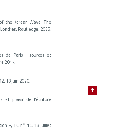
 of the Korean Wave. The
 Londres, Routledge, 2025,
ues de Paris : sources et
re 2017.
2, 18 juin 2020.
 et plaisir de l’écriture
on », TC n° 14, 13 juillet