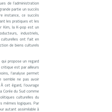
ques de l’administration
grande partie un succès
ère instance, ce succès
ant les pratiques et les
ur Kim, la K-pop est un
ucteurs, industriels,
culturelles ont fait en
tion de biens culturels
, qui propose un regard
critique est par ailleurs
moins, l’analyse permet
lle semble ne pas avoir
 À cet égard, l’ouvrage
e la Corée du Sud comme
litiques culturelles du
es mêmes logiques. Par
pour autant assimilable à