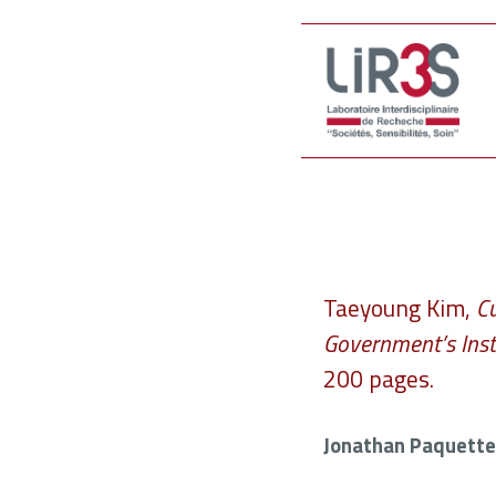
Taeyoung Kim,
Cu
Government’s Inst
200 pages.
Jonathan Paquette