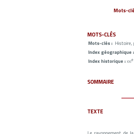
Mots-cl
MOTS-CLÉS
Mots-clés :
Histoire, 
Index géographique :
e
Index historique :
xxi
SOMMAIRE
TEXTE
Le rayonnement de la 