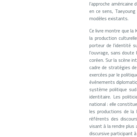
l’approche américaine d
en ce sens, Taeyoung 
modèles existants.
Ce livre montre que la 
la production culturel
porteur de l’identité
l’ouvrage, sans doute 
coréen. Sur la scène in
cadre de stratégies de
exercées par le politiq
événements diplomatiqu
système politique sud‑
identitaire. Les polit
national : elle constitu
les productions de la 
référents des discours
visant à la rendre plus
discursive participant à