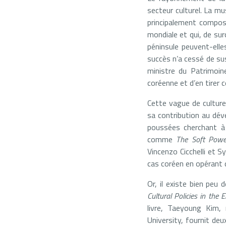
secteur culturel. La mu
principalement compos
mondiale et qui, de surc
péninsule peuvent-elle
succès n’a cessé de sus
ministre du Patrimoin
coréenne et d’en tirer 
Cette vague de culture
sa contribution au dé
poussées cherchant à
comme
The Soft Powe
Vincenzo Cicchelli et S
cas coréen en opérant 
Or, il existe bien peu
Cultural Policies in the
livre, Taeyoung Kim
University, fournit de