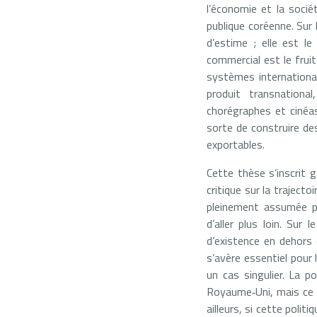
l’économie et la soci
publique coréenne. Sur
d’estime ; elle est le
commercial est le fruit
systèmes internationau
produit transnationa
chorégraphes et cinéas
sorte de construire de
exportables.
Cette thèse s’inscrit 
critique sur la trajecto
pleinement assumée par
d’aller plus loin. Sur
d’existence en dehors 
s’avère essentiel pour
un cas singulier. La p
Royaume‑Uni, mais ce 
ailleurs, si cette polit