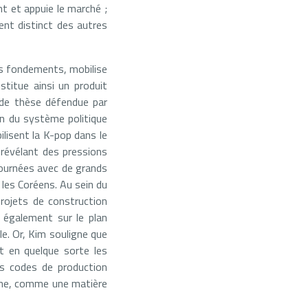
nt et appuie le marché ;
nt distinct des autres
ses fondements, mobilise
stitue ainsi un produit
nde thèse défendue par
in du système politique
ilisent la K-pop dans le
 révélant des pressions
 tournées avec de grands
les Coréens. Au sein du
projets de construction
s également sur le plan
ale. Or, Kim souligne que
nt en quelque sorte les
des codes de production
ligne, comme une matière