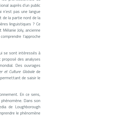
ional auprès d’un public
i n’est pas une langue
t de la partie nord de la
ères linguistiques ? Ce
t Mélanie Joly, ancienne
 comprendre l’approche
qui se sont intéressés à
nt proposé des analyses
mondial. Des ouvrages
r et Culture Globale
de
 permettant de saisir le
ayonnement. En ce sens,
du phénomène. Dans son
edia de Loughborough
comprendre le phénomène