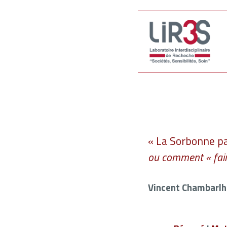
« La Sorbonne p
ou comment « fair
Vincent Chambarlh