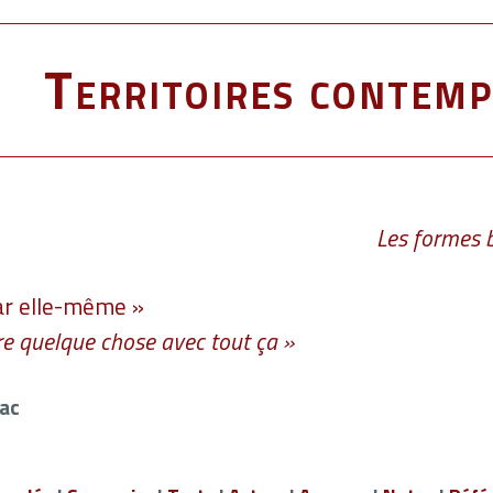
Territoires contemp
Les formes b
ar elle-même »
e quelque chose avec tout ça »
ac