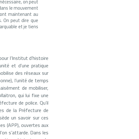
t nécessaire, on peut
ed dans le mouvement
 sont maintenant au
s. On peut dire que
arquable et je tiens
our l’Institut d’histoire
unité et d’une pratique
obilise des réseaux sur
rbonne), l’unité de temps
 aisément de mobiliser,
itron, qui lui fixe une
fecture de police. Qu’il
ves de la Préfecture de
ssède un savoir sur ces
ves (APP), ouvertes aux
l’on s’attarde. Dans les