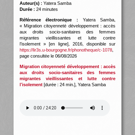
Auteur(s) :
Yatera Samba
Durée :
24 minutes
Référence électronique :
Yatera Samba,
« Migration citoyenneté développement : accès
aux droits socio-sanitaires des femmes
migrantes vieillissantes et lutte contre
l’isolement » [en ligne], 2016, disponible sur
https://lir3s.u-bourgogne.fr/phonotheque/c-1078
,
page consultée le 06/08/2026
Migration citoyenneté développement : accès
aux droits socio-sanitaires des femmes
migrantes vieillissantes et lutte contre
l’isolement
[durée : 24 min.], Yatera Samba