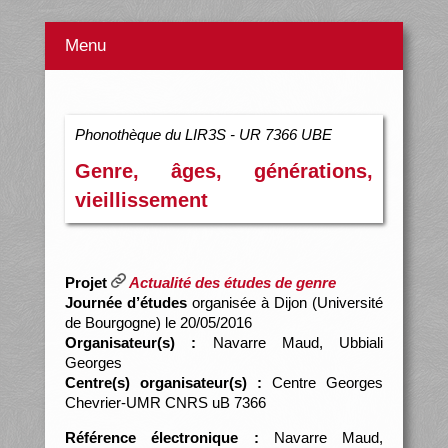
Menu
Phonothèque du LIR3S - UR 7366 UBE
Genre, âges, générations,
vieillissement
Projet
Actualité des études de genre
Journée d’études
organisée à Dijon (Université
de Bourgogne) le 20/05/2016
Organisateur(s) :
Navarre Maud, Ubbiali
Georges
Centre(s) organisateur(s) :
Centre Georges
Chevrier-UMR CNRS uB 7366
Référence électronique :
Navarre Maud,