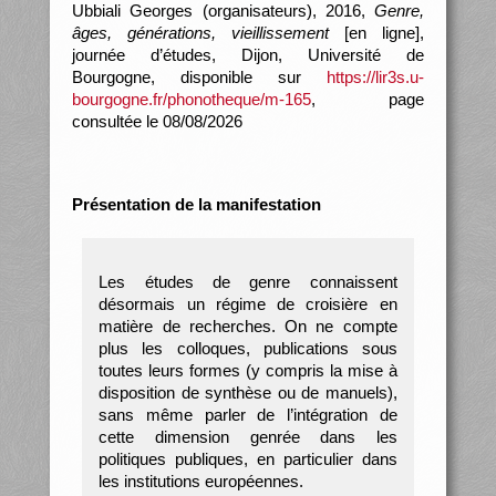
Ubbiali Georges (organisateurs), 2016,
Genre,
âges, générations, vieillissement
[en ligne],
journée d’études, Dijon, Université de
Bourgogne, disponible sur
https://lir3s.u-
bourgogne.fr/phonotheque/m-165
, page
consultée le 08/08/2026
Présentation de la manifestation
Les études de genre connaissent
désormais un régime de croisière en
matière de recherches. On ne compte
plus les colloques, publications sous
toutes leurs formes (y compris la mise à
disposition de synthèse ou de manuels),
sans même parler de l’intégration de
cette dimension genrée dans les
politiques publiques, en particulier dans
les institutions européennes.