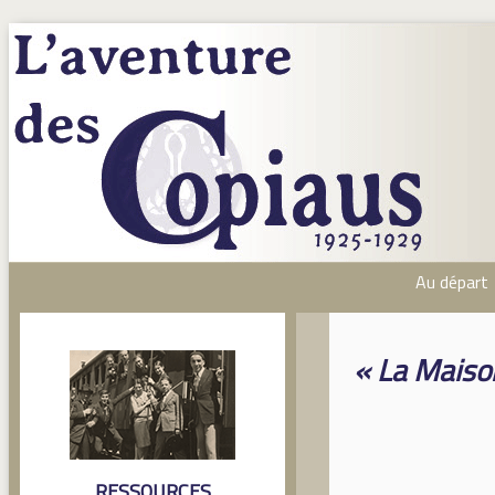
Au départ
« La Maiso
RESSOURCES