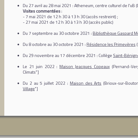
Du 27 avril au 28 mai 2021 : Atheneum, centre culturel de l'uB (
Visites commentées
:
- 7 mai 2021 de 12 h 30 à 13 h 30 (accès restreint) ;
- 27 mai 2021 de 12 h 30 à 13 h 30 (accès public)
Du 7 septembre au 30 octobre 2021 :
Bibliothèque Gaspard 
Du 8 octobre au 30 octobre 2021 :
Résidence les Primevères
(
Du 29 novembre au 17 décembre 2021 : Collège
Saint-Bénign
Le 21 juin 2022 :
Maison Jeacques Copeaux
(Pernand-Verg
Climats"]
Du 2 au 5 juillet 2022 :
Maison des Arts
(Brioux-sur-Bouton
Village
"]