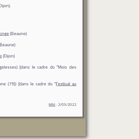
Dijon).
Monge
(Beaune)
Beaune)
e
(Dijon)
elesses) [dans le cadre du "Mois des
ne (79)) [dans le cadre du "
Festival au
MAJ
: 2/05/2022