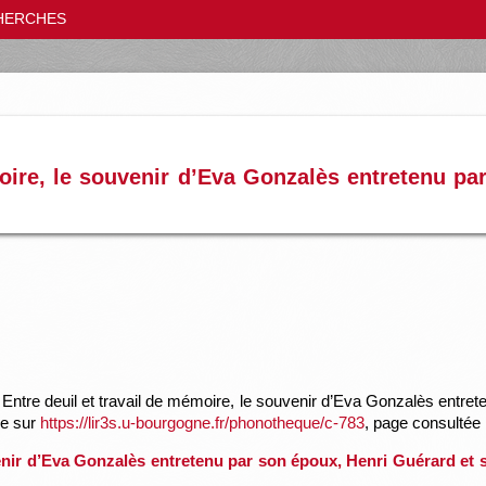
HERCHES
moire, le souvenir d’Eva Gonzalès entretenu pa
Entre deuil et travail de mémoire, le souvenir d’Eva Gonzalès entre
le sur
https://lir3s.u-bourgogne.fr/phonotheque/c-783
, page consultée
uvenir d’Eva Gonzalès entretenu par son époux, Henri Guérard et