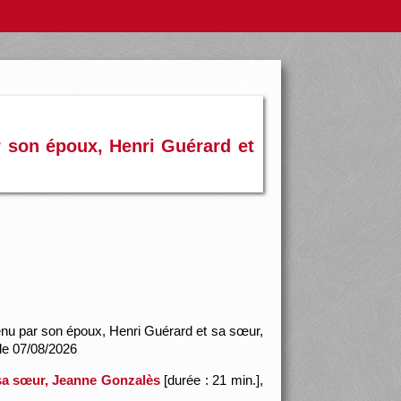
r son époux, Henri Guérard et
tenu par son époux, Henri Guérard et sa sœur,
 le 07/08/2026
 sa sœur, Jeanne Gonzalès
[durée : 21 min.],