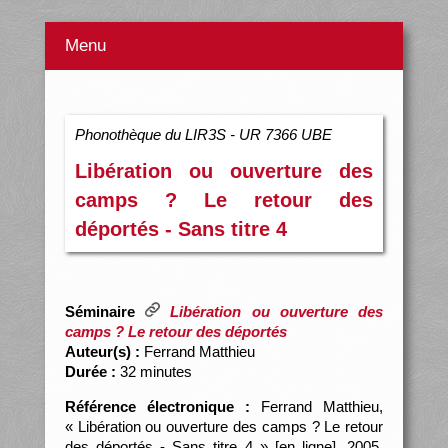
Menu
Phonothèque du LIR3S - UR 7366 UBE
Libération ou ouverture des
camps ? Le retour des
déportés - Sans titre 4
Séminaire
Libération ou ouverture des
camps ? Le retour des déportés
Auteur(s) :
Ferrand Matthieu
Durée :
32 minutes
Référence électronique :
Ferrand Matthieu,
« Libération ou ouverture des camps ? Le retour
des déportés - Sans titre 4 » [en ligne], 2005,