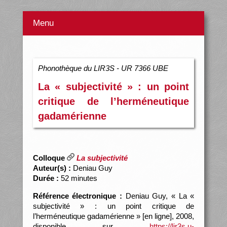
Menu
Phonothèque du LIR3S - UR 7366 UBE
La « subjectivité » : un point
critique de l’herméneutique
gadamérienne
Colloque
La subjectivité
Auteur(s) :
Deniau Guy
Durée :
52 minutes
Référence électronique :
Deniau Guy, « La «
subjectivité » : un point critique de
l’herméneutique gadamérienne » [en ligne], 2008,
disponible sur
https://lir3s.u-