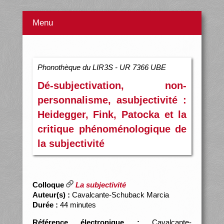
Menu
Phonothèque du LIR3S - UR 7366 UBE
Dé-subjectivation, non-
personnalisme, asubjectivité :
Heidegger, Fink, Patocka et la
critique phénoménologique de
la subjectivité
Colloque
La subjectivité
Auteur(s) :
Cavalcante-Schuback Marcia
Durée :
44 minutes
Référence électronique :
Cavalcante-