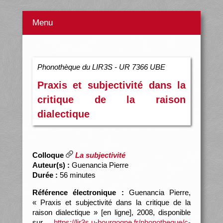
Menu
Phonothèque du LIR3S - UR 7366 UBE
Praxis et subjectivité dans la
critique de la raison
dialectique
Colloque
La subjectivité
Auteur(s) :
Guenancia Pierre
Durée :
56 minutes
Référence électronique :
Guenancia Pierre,
« Praxis et subjectivité dans la critique de la
raison dialectique » [en ligne], 2008, disponible
sur
https://lir3s.u-bourgogne.fr/phonotheque/c-