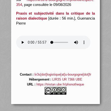
354
, page consultée le 09/08/2026
Praxis et subjectivité dans la critique de la
raison dialectique
[durée : 56 min.], Guenancia
Pierre
Contact :
lir3s[dot]logistique[at]u-bourgogne[dot]fr
Hébergement :
LIR3S UR 7366 UBE
URL :
https://tristan.ube.fr/phonotheque