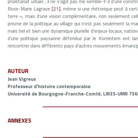
prolétariat urbain ; il ne s’agit pas me semble-t-il d’une cons
Rose-Marie Lagrave
[21]
, même si une rhétorique peut à cer
terre », mais d’une vision complémentaire, non seulement celle
prisme de la politique au village qui n’est pas seulement la m
mais bel et bien une dynamique plurielle d’enjeux locaux, nation
d’une politique paysanne défendue par le Komintern ont lai
rencontrer dans différents pays d’autres mouvements émanci
AUTEUR
Jean Vigreux
Professeur d’histoire contemporaine
Université de Bourgogne-Franche-Comté, LIR3S-UMR 736
ANNEXES