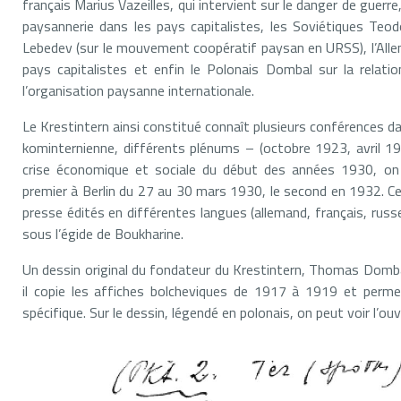
français Marius Vazeilles, qui intervient sur le danger de guerre
paysannerie dans les pays capitalistes, les Soviétiques Teod
Lebedev (sur le mouvement coopératif paysan en URSS), l’Alle
pays capitalistes et enfin le Polonais Dombal sur la relatio
l’organisation paysanne internationale.
Le Krestintern ainsi constitué connaît plusieurs conférences d
kominternienne, différents plénums – (octobre 1923, avril 1
crise économique et sociale du début des années 1930, on
premier à Berlin du 27 au 30 mars 1930, le second en 1932. C
presse édités en différentes langues (allemand, français, russe)
sous l’égide de Boukharine.
Un dessin original du fondateur du Krestintern, Thomas Dombal
il copie les affiches bolcheviques de 1917 à 1919 et perme
spécifique. Sur le dessin, légendé en polonais, on peut voir l’ouv