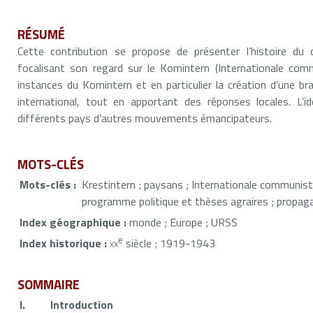
RÉSUMÉ
Cette contribution se propose de présenter l’histoire du
focalisant son regard sur le Komintern (Internationale comm
instances du Komintern et en particulier la création d’une br
international, tout en apportant des réponses locales. L’
différents pays d’autres mouvements émancipateurs.
MOTS-CLÉS
Mots-clés :
Krestintern ; paysans ; Internationale communiste
programme politique et thèses agraires ; propag
Index géographique :
monde ; Europe ; URSS
e
Index historique :
xx
siècle ; 1919-1943
SOMMAIRE
I.
Introduction