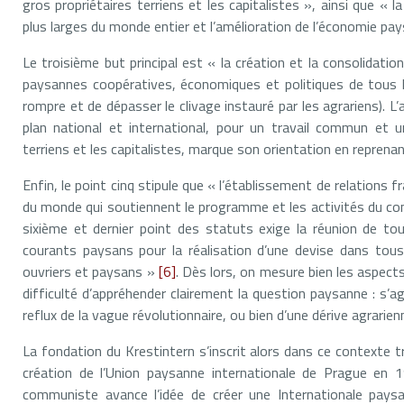
gros propriétaires terriens et les capitalistes », ainsi que 
plus larges du monde entier et l’amélioration de l’économie p
Le troisième but principal est « la création et la consolidation
paysannes coopératives, économiques et politiques de tous les
rompre et de dépasser le clivage instauré par les agrariens). L’a
plan national et international, pour un travail commun et 
terriens et les capitalistes, marque son orientation en reprenan
Enfin, le point cinq stipule que « l’établissement de relations 
du monde qui soutiennent le programme et les activités du conse
sixième et dernier point des statuts exige la réunion de t
courants paysans pour la réalisation d’une devise dans tou
ouvriers et paysans »
[6]
. Dès lors, on mesure bien les aspects 
difficulté d’appréhender clairement la question paysanne : s’ag
reflux de la vague révolutionnaire, ou bien d’une dérive agrarien
La fondation du Krestintern s’inscrit alors dans ce contexte 
création de l’Union paysanne internationale de Prague en 1
communiste avance l’idée de créer une Internationale pay