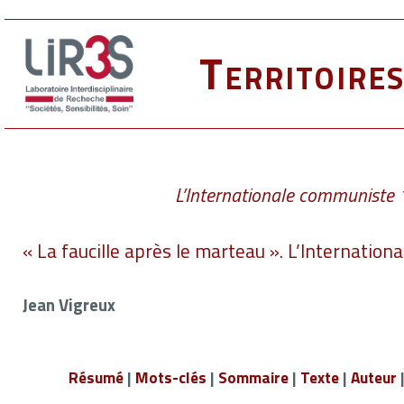
Territoire
L’Internationale communiste
« La faucille après le marteau ». L’Internatio
Jean Vigreux
Résumé
|
Mots-clés
|
Sommaire
|
Texte
|
Auteur