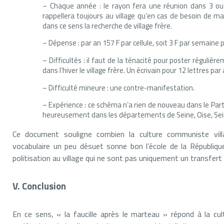
– Chaque année : le rayon fera une réunion dans 3 ou 4
rappellera toujours au village qu’en cas de besoin de ma
dans ce sens la recherche de village frère.
– Dépense : par an 157 F par cellule, soit 3 F par semaine pa
– Difficultés : il faut de la ténacité pour poster régulière
dans l’hiver le village frère. Un écrivain pour 12 lettres par 
– Difficulté mineure : une contre-manifestation.
– Expérience : ce schéma n’a rien de nouveau dans le Parti
heureusement dans les départements de Seine, Oise, Se
Ce document souligne combien la culture communiste villa
vocabulaire un peu désuet sonne bon l’école de la Républiqu
politisation au village qui ne sont pas uniquement un transfert 
V. Conclusion
En ce sens, « la faucille après le marteau » répond à la cu