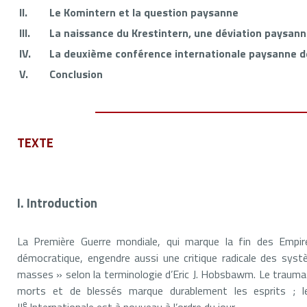
II.
Le Komintern et la question paysanne
III.
La naissance du Krestintern, une déviation paysann
IV.
La deuxième conférence internationale paysanne d
V.
Conclusion
TEXTE
I. Introduction
La Première Guerre mondiale, qui marque la fin des Empir
démocratique, engendre aussi une critique radicale des syst
masses » selon la terminologie d’Eric J. Hobsbawm. Le traumati
morts et de blessés marque durablement les esprits ; le
e