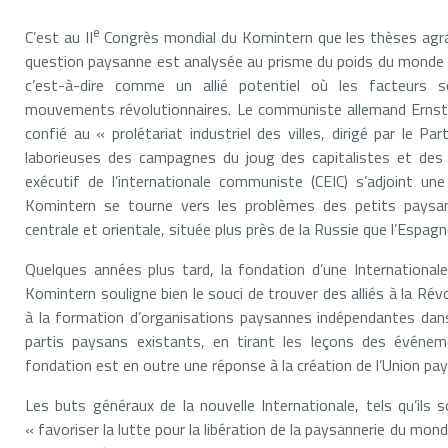
e
C’est au II
Congrès mondial du Komintern que les thèses agrai
question paysanne est analysée au prisme du poids du monde r
c’est-à-dire comme un allié potentiel où les facteurs so
mouvements révolutionnaires. Le communiste allemand Ernst 
confié au « prolétariat industriel des villes, dirigé par le P
laborieuses des campagnes du joug des capitalistes et des 
exécutif de l’internationale communiste (CEIC) s’adjoint un
Komintern se tourne vers les problèmes des petits paysa
centrale et orientale, située plus près de la Russie que l’Espagne
Quelques années plus tard, la fondation d’une Internationa
Komintern souligne bien le souci de trouver des alliés à la Révo
à la formation d’organisations paysannes indépendantes dan
partis paysans existants, en tirant les leçons des événem
fondation est en outre une réponse à la création de l’Union pa
Les buts généraux de la nouvelle Internationale, tels qu’ils
« favoriser la lutte pour la libération de la paysannerie du mond