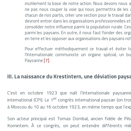
inutilement la base de notre action. Nous devons nous 
ne pas nous couper la voie qui nous permettra de les a
chacun de nos partis, créer une section pour le travail 
devront entrer dans les organisations professionnelles et
consolider notre influence parmi la population rurale. C
parmi les paysans. En outre, il nous faut fonder des or
en terre et les opposer aux organisations des paysans ric
Pour effectuer méthodiquement ce travail et éviter t
l’Internationale communiste un organe spécial, un bu
Paysanne
[7]
.
III. La naissance du Krestintern, une déviation pays
C’est en octobre 1923 que naît l’Internationale paysann
er
international (CPI). Le 1
congrès international paysan (on trou
à Moscou du 10 au 16 octobre 1923, en même temps que l’expo
Son acteur principal est Tomas Dombal, ancien fidèle de Pil
Komintern. À ce congrès, on peut entendre différents mi