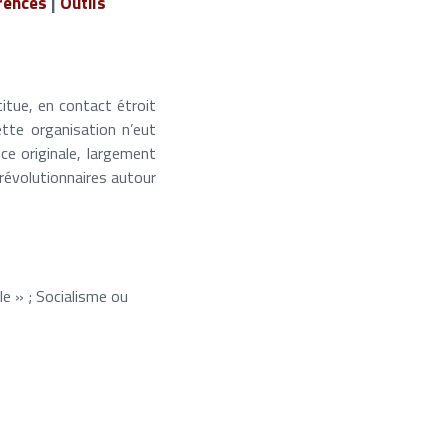
rences
|
Outils
itue, en contact étroit
ette organisation n’eut
ce originale, largement
 révolutionnaires autour
le » ; Socialisme ou