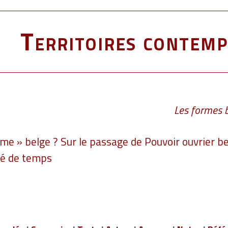
Territoires contemp
Les formes b
me » belge ? Sur le passage de Pouvoir ouvrier be
té de temps