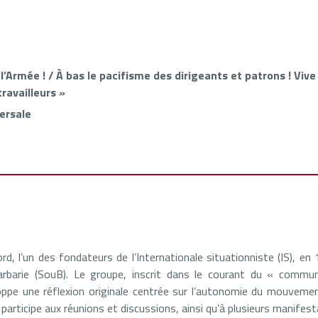
l’Armée ! / À bas le pacifisme des dirigeants et patrons ! Vive
travailleurs
»
ersale
, l’un des fondateurs de l’Internationale situationniste (IS), en
arbarie (SouB). Le groupe, inscrit dans le courant du « comm
loppe une réflexion originale centrée sur l’autonomie du mouvemen
articipe aux réunions et discussions, ainsi qu’à plusieurs manifes