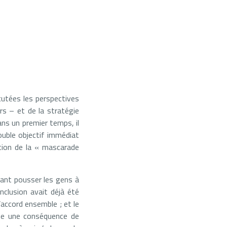
cutées les perspectives
rs – et de la stratégie
ans un premier temps, il
ouble objectif immédiat
ation de la « mascarade
vant pousser les gens à
onclusion avait déjà été
accord ensemble ; et le
me une conséquence de