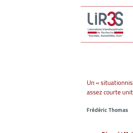
Un « situationnis
assez courte uni
Frédéric Thomas