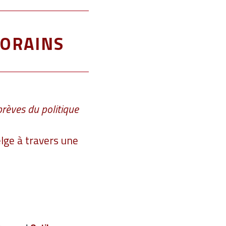
orains
rèves du politique
lge à travers une