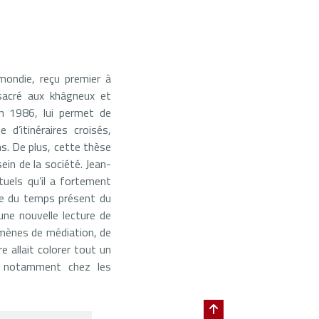
mondie, reçu premier à
nsacré aux khâgneux et
en 1986, lui permet de
d’itinéraires croisés,
ns. De plus, cette thèse
sein de la société. Jean-
ctuels qu’il a fortement
ire du temps présent du
ne nouvelle lecture de
nomènes de médiation, de
 allait colorer tout un
s, notamment chez les