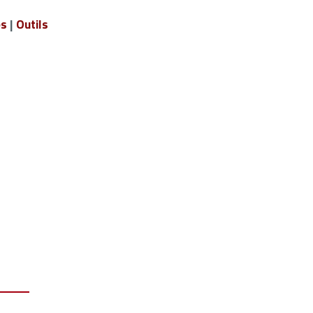
es
|
Outils