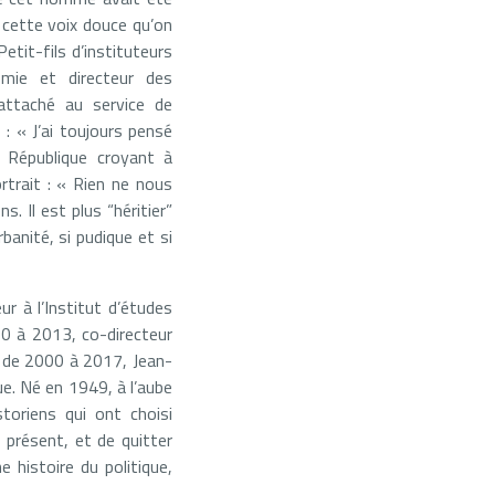
 cette voix douce qu’on
Petit-fils d’instituteurs
émie et directeur des
attaché au service de
 : « J’ai toujours pensé
République croyant à
rtrait : « Rien ne nous
 Il est plus “héritier”
rbanité, si pudique et si
ur à l’Institut d’études
00 à 2013, co-directeur
s de 2000 à 2017, Jean-
ue. Né en 1949, à l’aube
storiens qui ont choisi
 présent, et de quitter
e histoire du politique,