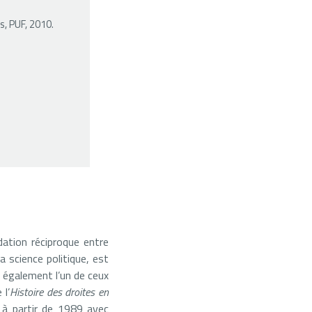
is, PUF, 2010.
dation réciproque entre
la science politique, est
 également l’un de ceux
 l’
Histoire des droites en
e à partir de 1989 avec