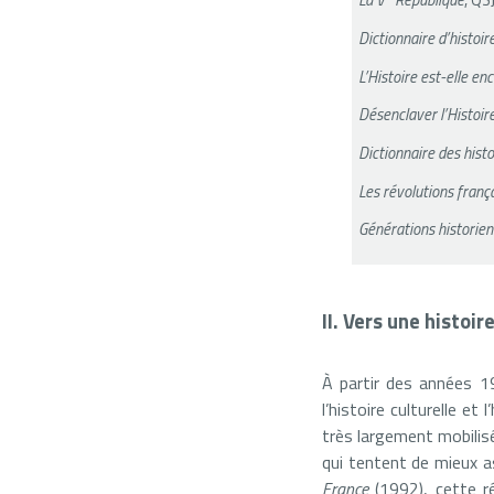
Dictionnaire d’histoi
L’Histoire est-elle en
Désenclaver l’Histoir
Dictionnaire des hist
Les révolutions fran
Générations historie
II. Vers une histoi
À partir des années 19
l’histoire culturelle et
très largement mobilisé
qui tentent de mieux ass
France
(1992), cette ré