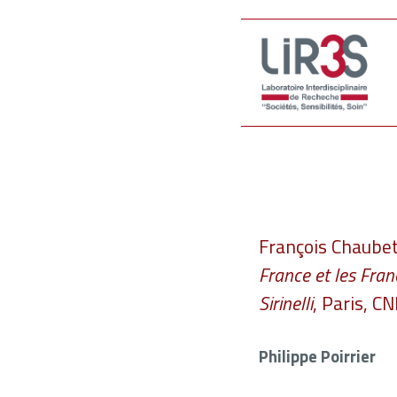
François Chaubet,
France et les Fra
Sirinelli
, Paris, C
Philippe Poirrier