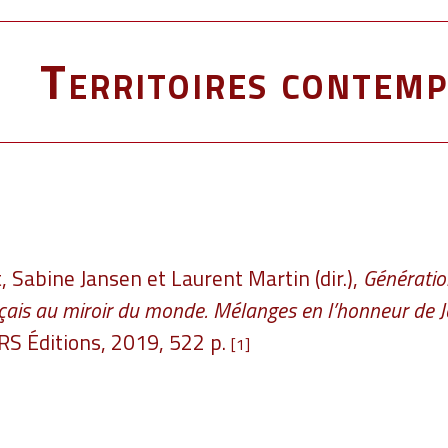
Territoires contemp
 Sabine Jansen et Laurent Martin (dir.),
Générati
nçais au miroir du monde. Mélanges en l’honneur de 
NRS Éditions, 2019, 522 p.
[1]