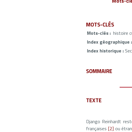
Mots-cl
MOTS-CLÉS
Mots-clés :
histoire c
Index géographique :
Index historique :
Sec
SOMMAIRE
TEXTE
Django Reinhardt rest
françaises
[2]
ou étra