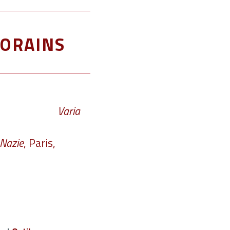
orains
Varia
 Nazie
, Paris,