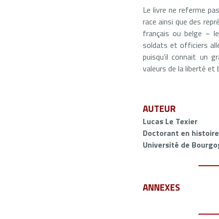
Le livre ne referme pas
race ainsi que des repr
français ou belge – l
soldats et officiers al
puisqu’il connait un 
valeurs de la liberté e
AUTEUR
Lucas Le Texier
Doctorant en histoir
Université de Bourg
ANNEXES