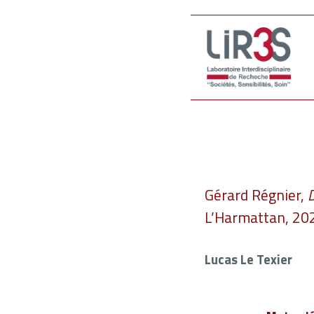
Gérard Régnier,
D
L’Harmattan, 20
Lucas Le Texier