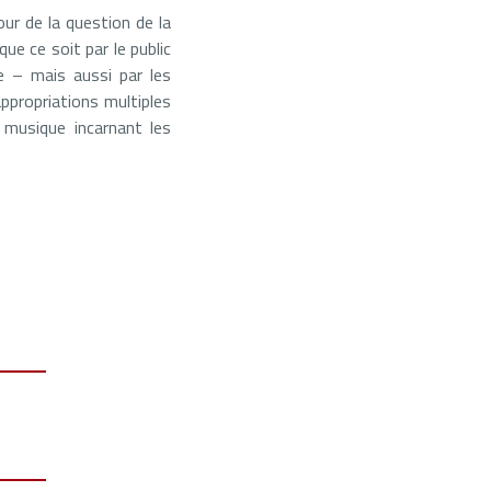
our de la question de la
ue ce soit par le public
e – mais aussi par les
appropriations multiples
 musique incarnant les