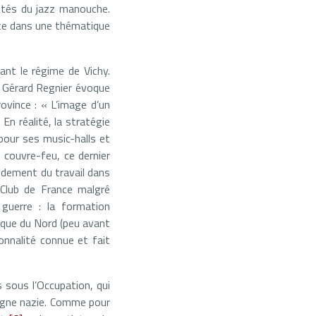
rités du jazz manouche.
ste dans une thématique
dant le régime de Vichy.
. Gérard Regnier évoque
ovince : « L’image d’un
En réalité, la stratégie
pour ses music-halls et
 couvre-feu, ce dernier
pidement du travail dans
 Club de France malgré
guerre : la formation
ique du Nord (peu avant
onnalité connue et fait
s sous l’Occupation, qui
magne nazie. Comme pour