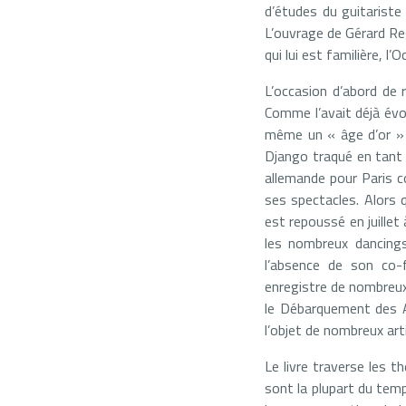
d’études du guitariste
L’ouvrage de Gérard Re
qui lui est familière, l
L’occasion d’abord de r
Comme l’avait déjà év
même un « âge d’or » (
Django traqué en tant q
allemande pour Paris c
ses spectacles. Alors 
est repoussé en juillet
les nombreux dancings
l’absence de son co-
enregistre de nombreux
le Débarquement des Al
l’objet de nombreux arti
Le livre traverse les t
sont la plupart du tem