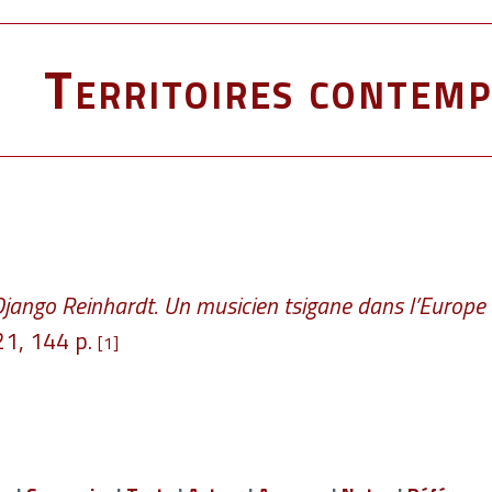
Territoires contemp
jango Reinhardt. Un musicien tsigane dans l’Europe
21, 144 p.
[1]