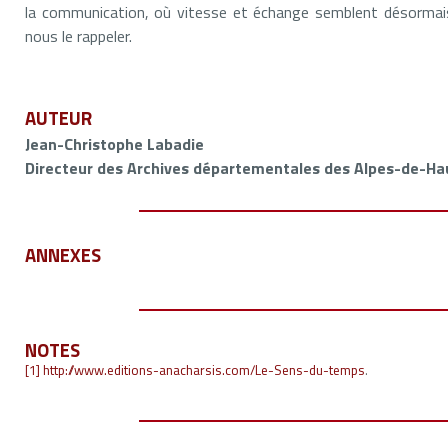
la communication, où vitesse et échange semblent désormais
nous le rappeler.
AUTEUR
Jean-Christophe Labadie
Directeur des Archives départementales des Alpes-de-H
ANNEXES
NOTES
[1]
http://www.editions-anacharsis.com/Le-Sens-du-temps
.