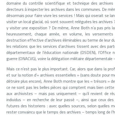
domaine du contrôle scientifique et technique des archives p
directeurs à inspecter les archives dans les communes. De même, 
désormais pour faire vivre les services ! Mais qui oserait se la
visiter un local glacial, où sont souvent reléguées les archives 
y visiter une exposition ? De même, Anne Both n’a pas pris la
heureusement, chaque année, en volume, les versements d’
destruction effective d’archives éliminables au terme de leur dur
les relations que les services d’archives tissent avec des part
départementaux de l’éducation nationale (DSDEN), l’Office 
guerre (ONACVG), voire la délégation militaire départementale 
Mais ce n’est pas le plus important. Car, alors que dans la pr
et sur la notion d’« archives essentielles » (sans doute pour 
détruire plus encore), Anne Both montre que les « trésors » des 
ce ne sont pas les belles pièces qui comptent mais bien cette
aux archivistes – mais pas uniquement – qu’il revient de réus
individus – en recherche de leur passé –, ainsi que ceux des
futures des historiens : avec quelles sources, selon quelles m
rester convaincu que le temps des archives – temps long de l’hi