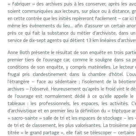
« fabriquer » des archives puis à les conserver, après les avo
soient communiquées aux lecteurs, sur place ou à distance, grâ
en cette contrée que les initiés repèreront facilement – car ici 
même les événements du lieu… afin d’assurer un certain ano
près ce qui fait la substance du métier d’archiviste, dans u
service de dix-sept agents qui détient 13 km linéaires d’archive
Anne Both présente le résultat de son enquête en trois parties
premier tiers de l’ouvrage car, comme le souligne dans sa pr
conditions de son enquête, y compris matérielles. Le lecteur
frugal pris clandestinement dans la chambre d’hôtel. L’o
l’étrangère – face au sédentaire ; l’isolement de la béotien
archives – l’observé. Heureusement qu’après le froid vint le 
de l’ouvrage est normalement dédié à ce qu’elle appelle le
tableaux : les professionnels, les espaces, les activités. C
d’archivistique et en premier lieu la définition du « triptyque a
« sacro-sainte » salle de tri et les espaces de stockage – les
de tri et de classement, les plus valorisantes. La troisième 
titrée « le grand partage », elle fait se télescoper – certains 