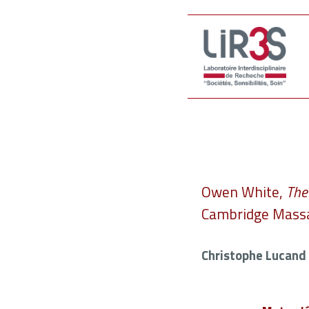
Owen White,
The
Cambridge Massac
Christophe Lucand