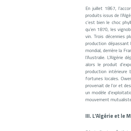
En juillet 1867, l’acc
produits issus de l’Algé
c’est bien le choc phy
qu’en 1870, les vignob
vin. Trois décennies p
production dépassant le
mondial, derrière la Fran
l’Australie. L’Algérie 
alors le produit d’exp
production intérieure
fortunes locales. Owe
provenait de l’or et des
un modèle d’exploitati
mouvement mutualiste au
III. L’Algérie et l
e