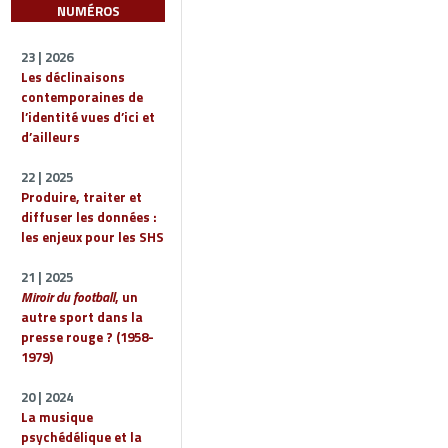
NUMÉROS
23 | 2026
Les déclinaisons
contemporaines de
l’identité vues d’ici et
d’ailleurs
22 | 2025
Produire, traiter et
diffuser les données :
les enjeux pour les SHS
21 | 2025
Miroir du football
, un
autre sport dans la
presse rouge ? (1958-
1979)
20 | 2024
La musique
psychédélique et la