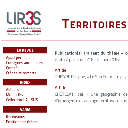
Territoire
LA REVUE
Publication(s) traitant du thème « 
Appel permanent
établi à partir du n° 6 - février 2016)
Consignes aux auteurs
Comités
Article
Crédits et contacts
THIEYRE Philippe, « Le San Francisco psy
INDEX
Article
Auteurs
CHÉTELAT Joël, « Une géographie de 
Mots-clés
Collection HAL-SHS
d’émergence et ancrage territorial du m
VARIA
Recensions
Positions de thèses