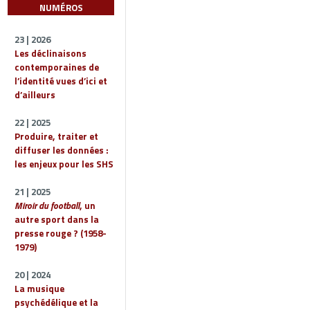
NUMÉROS
23 | 2026
Les déclinaisons
contemporaines de
l’identité vues d’ici et
d’ailleurs
22 | 2025
Produire, traiter et
diffuser les données :
les enjeux pour les SHS
21 | 2025
Miroir du football
, un
autre sport dans la
presse rouge ? (1958-
1979)
20 | 2024
La musique
psychédélique et la