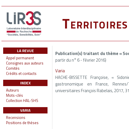
Territoire
LA REVUE
Publication(s) traitant du thème « So
Appel permanent
partir du n° 6 - février 2016)
Consignes aux auteurs
Comités
Varia
Crédits et contacts
HACHE-BISSETTE Françoise, « Sidon
INDEX
gastronomique en France, Rennes/T
universitaires François Rabelais, 2017, 31
Auteurs
Mots-clés
Collection HAL-SHS
VARIA
Recensions
Positions de thèses