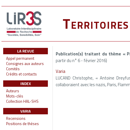
Territoire
LA REVUE
Publication(s) traitant du thème « P
Appel permanent
partir du n° 6 - février 2016)
Consignes aux auteurs
Comités
Varia
Crédits et contacts
LUCAND Christophe, « Antoine Dreyfus,
INDEX
collaboraient avec les nazis, Paris, Flam
Auteurs
Mots-clés
Collection HAL-SHS
VARIA
Recensions
Positions de thèses