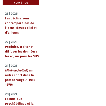
NUMÉROS
23 | 2026
Les déclinaisons
contemporaines de
l’identité vues d’ici et
d’ailleurs
22 | 2025
Produire, traiter et
diffuser les données :
les enjeux pour les SHS
21 | 2025
Miroir du football
, un
autre sport dans la
presse rouge ? (1958-
1979)
20 | 2024
La musique
psychédélique et la