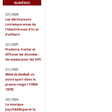
NUMÉROS
23 | 2026
Les déclinaisons
contemporaines de
l’identité vues d’ici et
d’ailleurs
22 | 2025
Produire, traiter et
diffuser les données :
les enjeux pour les SHS
21 | 2025
Miroir du football
, un
autre sport dans la
presse rouge ? (1958-
1979)
20 | 2024
La musique
psychédélique et la