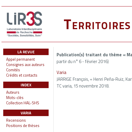
Territoire
LA REVUE
Publication(s) traitant du thème « M
Appel permanent
partir du n° 6 - février 2016)
Consignes aux auteurs
Comités
Varia
Crédits et contacts
JARRIGE François, « Henri Peña-Ruiz, Karl 
INDEX
TC varia, 15 novembre 2018.
Auteurs
Mots-clés
Collection HAL-SHS
VARIA
Recensions
Positions de thèses