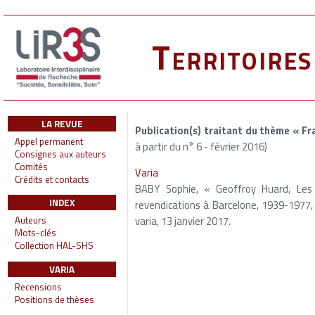
Territoire
LA REVUE
Publication(s) traitant du thème « F
Appel permanent
à partir du n° 6 - février 2016)
Consignes aux auteurs
Comités
Varia
Crédits et contacts
BABY Sophie, « Geoffroy Huard, Les 
INDEX
revendications à Barcelone, 1939-1977, V
varia, 13 janvier 2017.
Auteurs
Mots-clés
Collection HAL-SHS
VARIA
Recensions
Positions de thèses