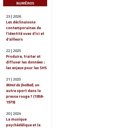
NUMÉROS
23 | 2026
Les déclinaisons
contemporaines de
l’identité vues d’ici et
d’ailleurs
22 | 2025
Produire, traiter et
diffuser les données :
les enjeux pour les SHS
21 | 2025
Miroir du football
, un
autre sport dans la
presse rouge ? (1958-
1979)
20 | 2024
La musique
psychédélique et la