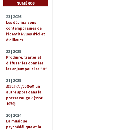
NUMÉROS
23 | 2026
Les déclinaisons
contemporaines de
l’identité vues d’ici et
d’ailleurs
22 | 2025
Produire, traiter et
diffuser les données :
les enjeux pour les SHS
21 | 2025
Miroir du football
, un
autre sport dans la
presse rouge ? (1958-
1979)
20 | 2024
La musique
psychédélique et la