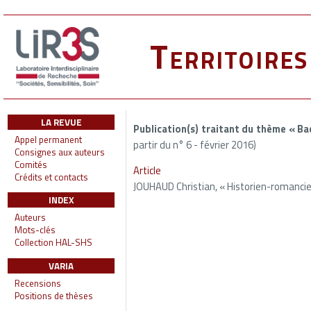
Territoire
LA REVUE
Publication(s) traitant du thème « B
Appel permanent
partir du n° 6 - février 2016)
Consignes aux auteurs
Comités
Article
Crédits et contacts
JOUHAUD Christian, « Historien-romancier 
INDEX
Auteurs
Mots-clés
Collection HAL-SHS
VARIA
Recensions
Positions de thèses