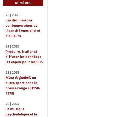
NUMÉROS
23 | 2026
Les déclinaisons
contemporaines de
l’identité vues d’ici et
d’ailleurs
22 | 2025
Produire, traiter et
diffuser les données :
les enjeux pour les SHS
21 | 2025
Miroir du football
, un
autre sport dans la
presse rouge ? (1958-
1979)
20 | 2024
La musique
psychédélique et la