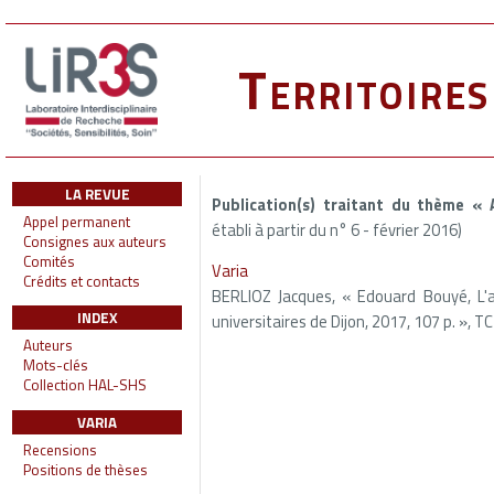
Territoire
LA REVUE
Publication(s) traitant du thème « 
Appel permanent
établi à partir du n° 6 - février 2016)
Consignes aux auteurs
Comités
Varia
Crédits et contacts
BERLIOZ Jacques, « Edouard Bouyé, L'arc
INDEX
universitaires de Dijon, 2017, 107 p. », TC
Auteurs
Mots-clés
Collection HAL-SHS
VARIA
Recensions
Positions de thèses