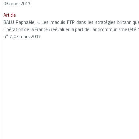
03 mars 2017.
Article
BALU Raphaële, « Les maquis FTP dans les stratégies britannique
Libération de la France : réévaluer la part de l’anticommunisme (ét
n° 7, 03 mars 2017.