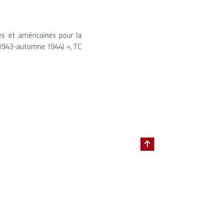
s et américaines pour la
é 1943-automne 1944) », TC