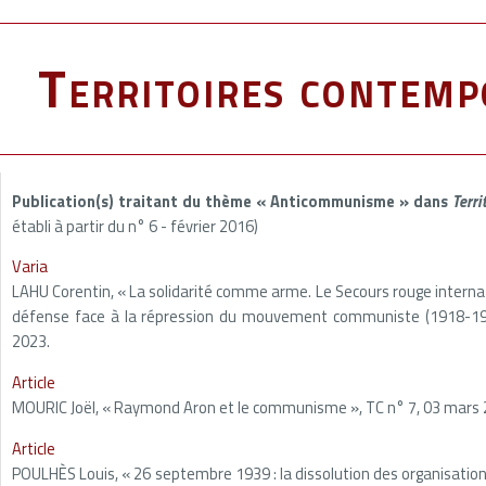
Territoires contemp
Publication(s) traitant du thème « Anticommunisme » dans
Terri
établi à partir du n° 6 - février 2016)
Varia
LAHU Corentin, « La solidarité comme arme. Le Secours rouge internat
défense face à la répression du mouvement communiste (1918-1934
2023.
Article
MOURIC Joël, « Raymond Aron et le communisme », TC n° 7, 03 mars 
Article
POULHÈS Louis, « 26 septembre 1939 : la dissolution des organisatio