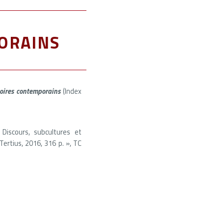
orains
toires contemporains
(Index
Discours, subcultures et
Tertius, 2016, 316 p. », TC