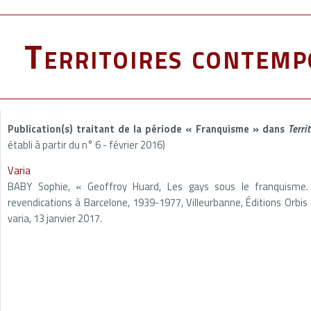
Territoires contemp
Publication(s) traitant de la période « Franquisme » dans
Terri
établi à partir du n° 6 - février 2016)
Varia
BABY Sophie, « Geoffroy Huard, Les gays sous le franquisme. 
revendications à Barcelone, 1939-1977, Villeurbanne, Éditions Orbis 
varia, 13 janvier 2017.