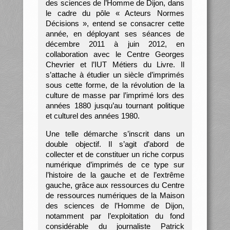
des sciences de l’Homme de Dijon, dans
le cadre du pôle « Acteurs Normes
Décisions », entend se consacrer cette
année, en déployant ses séances de
décembre 2011 à juin 2012, en
collaboration avec le Centre Georges
Chevrier et l’IUT Métiers du Livre. Il
s’attache à étudier un siècle d’imprimés
sous cette forme, de la révolution de la
culture de masse par l’imprimé lors des
années 1880 jusqu’au tournant politique
et culturel des années 1980.
Une telle démarche s’inscrit dans un
double objectif. Il s’agit d’abord de
collecter et de constituer un riche corpus
numérique d’imprimés de ce type sur
l’histoire de la gauche et de l’extrême
gauche, grâce aux ressources du Centre
de ressources numériques de la Maison
des sciences de l’Homme de Dijon,
notamment par l’exploitation du fond
considérable du journaliste Patrick