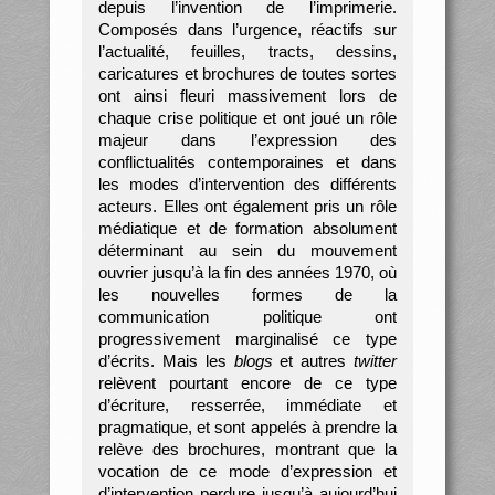
depuis l’invention de l’imprimerie.
Composés dans l’urgence, réactifs sur
l’actualité, feuilles, tracts, dessins,
caricatures et brochures de toutes sortes
ont ainsi fleuri massivement lors de
chaque crise politique et ont joué un rôle
majeur dans l’expression des
conflictualités contemporaines et dans
les modes d’intervention des différents
acteurs. Elles ont également pris un rôle
médiatique et de formation absolument
déterminant au sein du mouvement
ouvrier jusqu’à la fin des années 1970, où
les nouvelles formes de la
communication politique ont
progressivement marginalisé ce type
d’écrits. Mais les
blogs
et autres
twitter
relèvent pourtant encore de ce type
d’écriture, resserrée, immédiate et
pragmatique, et sont appelés à prendre la
relève des brochures, montrant que la
vocation de ce mode d’expression et
d’intervention perdure jusqu’à aujourd’hui