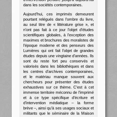
dans les sociétés contemporaines.
Aujourd’hui, ces imprimés demeurent
pourtant relégués dans l’ombre du livre,
au seul titre de « littérature grise », et
n’ont pas fait à ce jour l’objet d’études
scientifiques globales, à l’exception des
maximes et brochures des moralistes de
l’époque moderne et des penseurs des
Lumières qui ont fait l’objet de grandes
études depuis une vingtaine d’années. Ils
sont du reste fort peu conservés et
valorisés dans les bibliothèques et dans
les centres d’archives contemporaines,
et le matériau manque souvent aux
chercheurs pour présenter des études
exhaustives sur ce thème. C’est à cet
immense territoire méconnu de l’imprimé
et à ce type spécifique d’écriture et
d’intervention médiatique – la forme
brève –, ainsi qu’à ses usages sociaux et
militants que le séminaire de la Maison