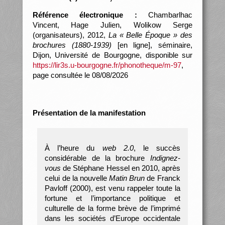
Référence électronique :
Chambarlhac
Vincent, Hage Julien, Wolikow Serge
(organisateurs), 2012,
La « Belle Époque » des
brochures (1880-1939)
[en ligne], séminaire,
Dijon, Université de Bourgogne, disponible sur
https://lir3s.u-bourgogne.fr/phonotheque/m-97
,
page consultée le 08/08/2026
Présentation de la manifestation
À l’heure du
web 2.0
, le succès
considérable de la brochure
Indignez-
vous
de Stéphane Hessel en 2010, après
celui de la nouvelle
Matin Brun
de Franck
Pavloff (2000), est venu rappeler toute la
fortune et l’importance politique et
culturelle de la forme brève de l’imprimé
dans les sociétés d’Europe occidentale