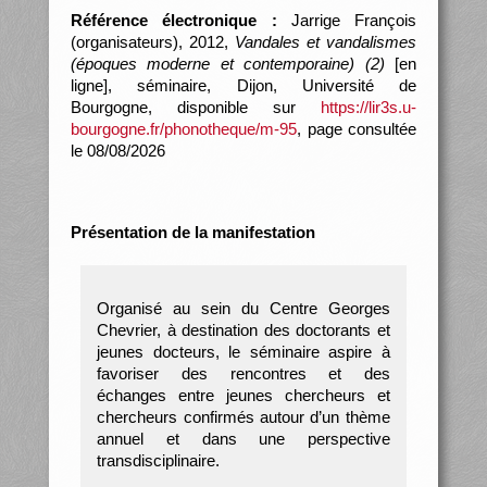
Référence électronique :
Jarrige François
(organisateurs), 2012,
Vandales et vandalismes
(époques moderne et contemporaine) (2)
[en
ligne], séminaire, Dijon, Université de
Bourgogne, disponible sur
https://lir3s.u-
bourgogne.fr/phonotheque/m-95
, page consultée
le 08/08/2026
Présentation de la manifestation
Organisé au sein du Centre Georges
Chevrier, à destination des doctorants et
jeunes docteurs, le séminaire aspire à
favoriser des rencontres et des
échanges entre jeunes chercheurs et
chercheurs confirmés autour d’un thème
annuel et dans une perspective
transdisciplinaire.