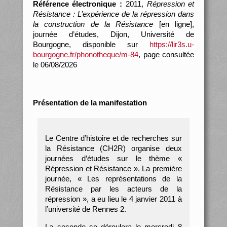
Référence électronique :
2011,
Répression et
Résistance : L’expérience de la répression dans
la construction de la Résistance
[en ligne],
journée d’études, Dijon, Université de
Bourgogne, disponible sur
https://lir3s.u-
bourgogne.fr/phonotheque/m-84
, page consultée
le 06/08/2026
Présentation de la manifestation
Le Centre d’histoire et de recherches sur
la Résistance (CH2R) organise deux
journées d’études sur le thème «
Répression et Résistance ». La première
journée, « Les représentations de la
Résistance par les acteurs de la
répression », a eu lieu le 4 janvier 2011 à
l’université de Rennes 2.
La seconde se déroulera le mercredi 8