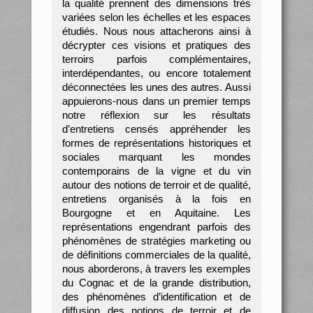
la qualité prennent des dimensions très
variées selon les échelles et les espaces
étudiés. Nous nous attacherons ainsi à
décrypter ces visions et pratiques des
terroirs parfois complémentaires,
interdépendantes, ou encore totalement
déconnectées les unes des autres. Aussi
appuierons-nous dans un premier temps
notre réflexion sur les résultats
d’entretiens censés appréhender les
formes de représentations historiques et
sociales marquant les mondes
contemporains de la vigne et du vin
autour des notions de terroir et de qualité,
entretiens organisés à la fois en
Bourgogne et en Aquitaine. Les
représentations engendrant parfois des
phénomènes de stratégies marketing ou
de définitions commerciales de la qualité,
nous aborderons, à travers les exemples
du Cognac et de la grande distribution,
des phénomènes d’identification et de
diffusion des notions de terroir et de