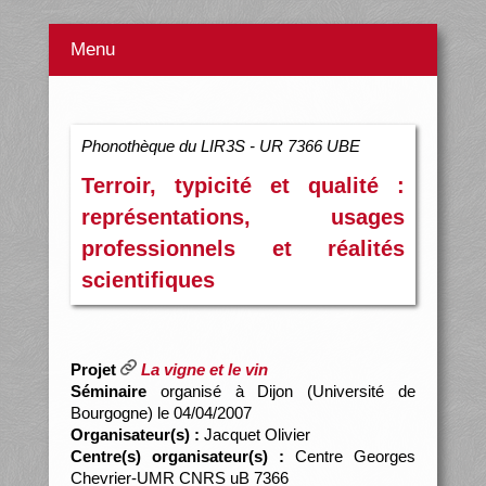
Menu
Phonothèque du LIR3S - UR 7366 UBE
Terroir, typicité et qualité :
représentations, usages
professionnels et réalités
scientifiques
Projet
La vigne et le vin
Séminaire
organisé à Dijon (Université de
Bourgogne) le 04/04/2007
Organisateur(s) :
Jacquet Olivier
Centre(s) organisateur(s) :
Centre Georges
Chevrier-UMR CNRS uB 7366