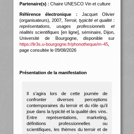
Partenaire(s) :
Chaire UNESCO Vin et culture
Référence électronique :
Jacquet Olivier
(organisateurs), 2007,
Terroir, typicité et qualité :
représentations, usages professionnels et
réalités scientifiques
[en ligne], séminaire, Dijon,
Université de Bourgogne, disponible sur
https://lir3s.u-bourgogne.fr/phonotheque/m-45
,
page consultée le 09/08/2026
Présentation de la manifestation
Il s’agira lors de cette journée de
confronter diverses perceptions
contemporaines du terroir et du rôle qu’il
joue dans la typicité et la qualité des vins.
Entre représentations, marketing,
définitions professionnelles ou
scientifiques, les thèmes du terroir et de