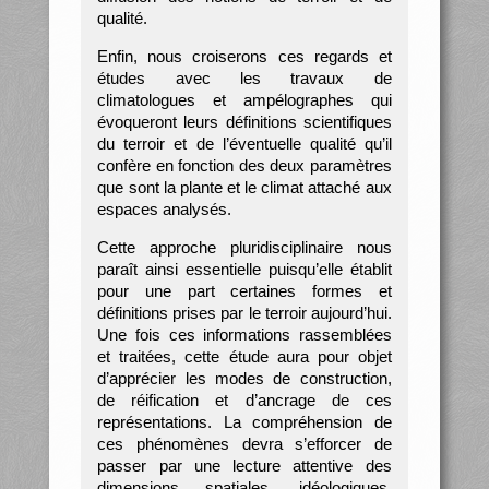
qualité.
Enfin, nous croiserons ces regards et
études avec les travaux de
climatologues et ampélographes qui
évoqueront leurs définitions scientifiques
du terroir et de l’éventuelle qualité qu’il
confère en fonction des deux paramètres
que sont la plante et le climat attaché aux
espaces analysés.
Cette approche pluridisciplinaire nous
paraît ainsi essentielle puisqu’elle établit
pour une part certaines formes et
définitions prises par le terroir aujourd’hui.
Une fois ces informations rassemblées
et traitées, cette étude aura pour objet
d’apprécier les modes de construction,
de réification et d’ancrage de ces
représentations. La compréhension de
ces phénomènes devra s’efforcer de
passer par une lecture attentive des
dimensions spatiales, idéologiques,