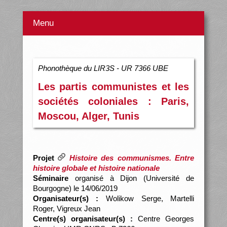
Menu
Phonothèque du LIR3S - UR 7366 UBE
Les partis communistes et les
sociétés coloniales : Paris,
Moscou, Alger, Tunis
Projet
Histoire des communismes. Entre
histoire globale et histoire nationale
Séminaire
organisé à Dijon (Université de
Bourgogne) le 14/06/2019
Organisateur(s) :
Wolikow Serge, Martelli
Roger, Vigreux Jean
Centre(s) organisateur(s) :
Centre Georges