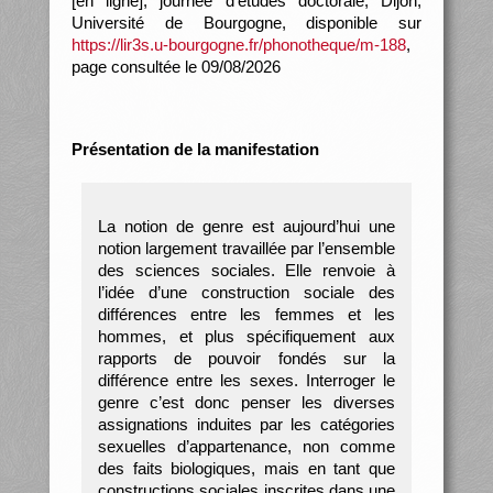
[en ligne], journée d’études doctorale, Dijon,
Université de Bourgogne, disponible sur
https://lir3s.u-bourgogne.fr/phonotheque/m-188
,
page consultée le 09/08/2026
Présentation de la manifestation
La notion de genre est aujourd’hui une
notion largement travaillée par l’ensemble
des sciences sociales. Elle renvoie à
l’idée d’une construction sociale des
différences entre les femmes et les
hommes, et plus spécifiquement aux
rapports de pouvoir fondés sur la
différence entre les sexes. Interroger le
genre c’est donc penser les diverses
assignations induites par les catégories
sexuelles d’appartenance, non comme
des faits biologiques, mais en tant que
constructions sociales inscrites dans une