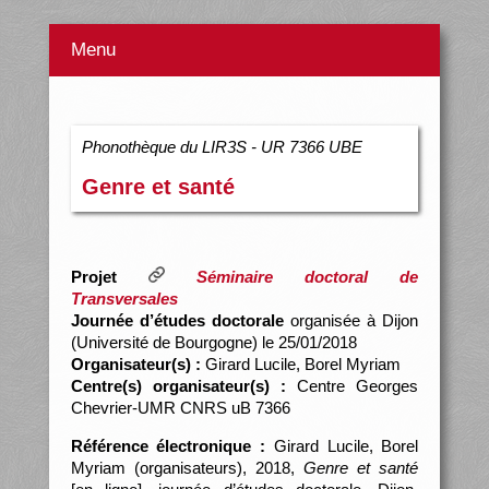
Menu
Phonothèque du LIR3S - UR 7366 UBE
Genre et santé
Projet
Séminaire doctoral de
Transversales
Journée d’études doctorale
organisée à Dijon
(Université de Bourgogne) le 25/01/2018
Organisateur(s) :
Girard Lucile, Borel Myriam
Centre(s) organisateur(s) :
Centre Georges
Chevrier-UMR CNRS uB 7366
Référence électronique :
Girard Lucile, Borel
Myriam (organisateurs), 2018,
Genre et santé