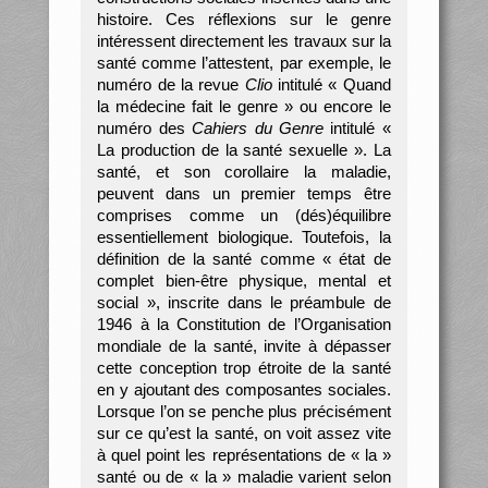
histoire. Ces réflexions sur le genre
intéressent directement les travaux sur la
santé comme l’attestent, par exemple, le
numéro de la revue
Clio
intitulé « Quand
la médecine fait le genre » ou encore le
numéro des
Cahiers du Genre
intitulé «
La production de la santé sexuelle ». La
santé, et son corollaire la maladie,
peuvent dans un premier temps être
comprises comme un (dés)équilibre
essentiellement biologique. Toutefois, la
définition de la santé comme « état de
complet bien-être physique, mental et
social », inscrite dans le préambule de
1946 à la Constitution de l’Organisation
mondiale de la santé, invite à dépasser
cette conception trop étroite de la santé
en y ajoutant des composantes sociales.
Lorsque l’on se penche plus précisément
sur ce qu’est la santé, on voit assez vite
à quel point les représentations de « la »
santé ou de « la » maladie varient selon