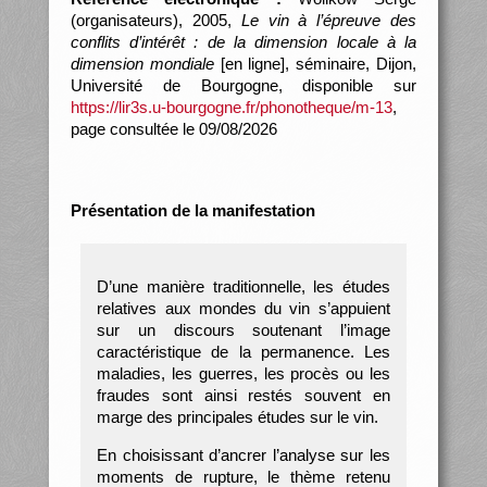
(organisateurs), 2005,
Le vin à l’épreuve des
conflits d’intérêt : de la dimension locale à la
dimension mondiale
[en ligne], séminaire, Dijon,
Université de Bourgogne, disponible sur
https://lir3s.u-bourgogne.fr/phonotheque/m-13
,
page consultée le 09/08/2026
Présentation de la manifestation
D’une manière traditionnelle, les études
relatives aux mondes du vin s’appuient
sur un discours soutenant l’image
caractéristique de la permanence. Les
maladies, les guerres, les procès ou les
fraudes sont ainsi restés souvent en
marge des principales études sur le vin.
En choisissant d’ancrer l’analyse sur les
moments de rupture, le thème retenu