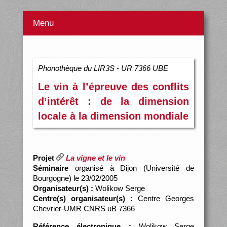
Menu
Phonothèque du LIR3S - UR 7366 UBE
Le vin à l’épreuve des conflits
d’intérêt : de la dimension
locale à la dimension mondiale
Projet
La vigne et le vin
Séminaire
organisé à Dijon (Université de
Bourgogne) le 23/02/2005
Organisateur(s) :
Wolikow Serge
Centre(s) organisateur(s) :
Centre Georges
Chevrier-UMR CNRS uB 7366
Référence électronique :
Wolikow Serge