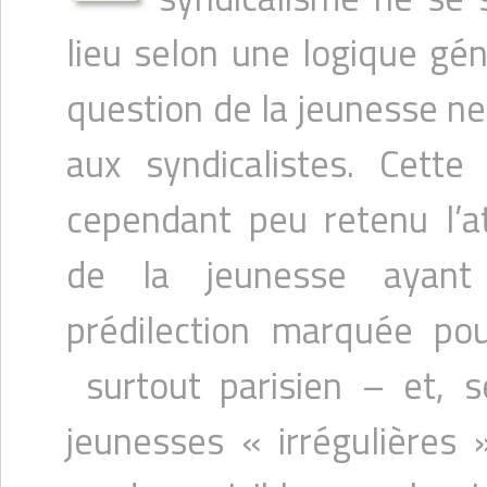
lieu selon une logique gén
question de la jeunesse n
aux syndicalistes. Cette
cependant peu retenu l’att
de la jeunesse ayant 
prédilection marquée po
surtout parisien – et, s
jeunesses « irrégulières