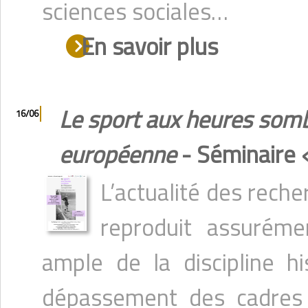
sciences sociales…
En savoir plus
Le sport aux heures sombr
16/06
européenne
- Séminaire «
L’actualité des reche
reproduit assurém
ample de la discipline h
dépassement des cadres n