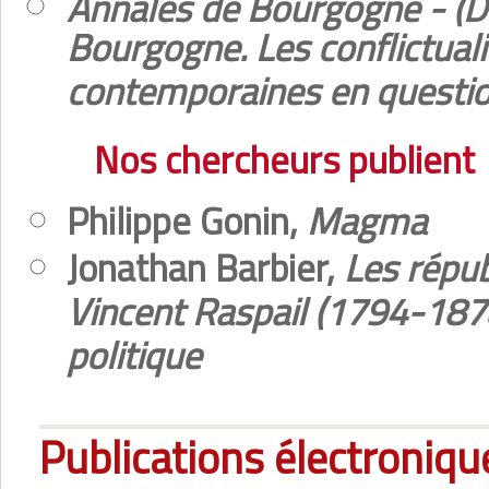
Annales de Bourgogne - (D
Bourgogne. Les conflictuali
contemporaines en questi
Nos chercheurs publient
Philippe Gonin,
Magma
Jonathan Barbier,
Les répub
Vincent Raspail (1794-1878
politique
Publications électroniqu