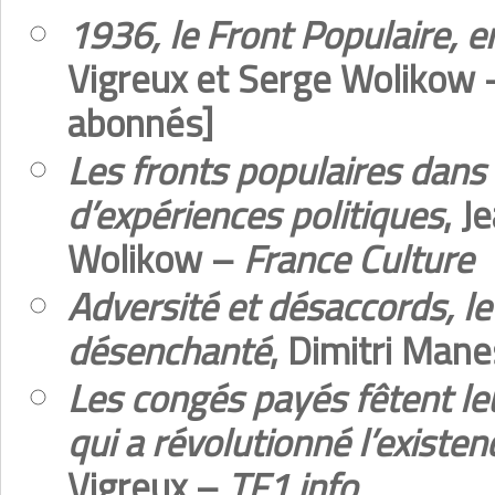
1936, le Front Populaire, en
Vigreux et Serge Wolikow
abonnés]
Les fronts populaires dans 
d’expériences politiques
, J
Wolikow –
France Culture
Adversité et désaccords, le
désenchanté
, Dimitri Man
Les congés payés fêtent le
qui a révolutionné l’existe
Vigreux –
TF1 info