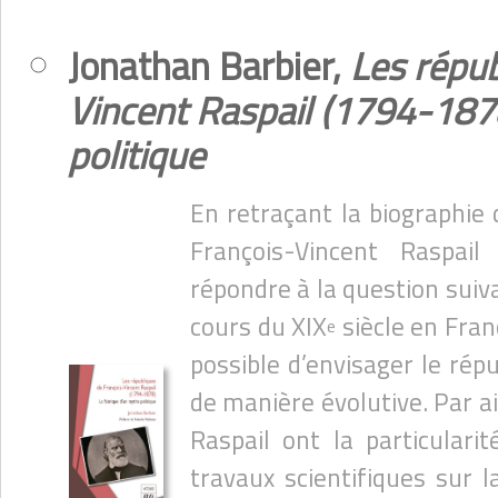
Jonathan Barbier,
Les répub
Vincent Raspail (1794-1878
politique
En retraçant la biographie
François-Vincent Raspai
répondre à la question suiva
cours du XIX
siècle en Franc
e
possible d’envisager le répu
de manière évolutive. Par ai
Raspail ont la particulari
travaux scientifiques sur la