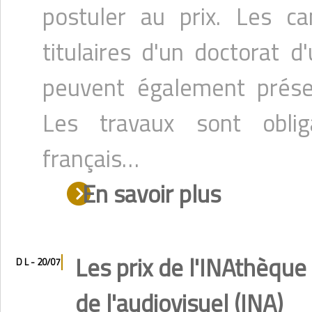
postuler au prix. Les ca
titulaires d'un doctorat d
peuvent également présen
Les travaux sont oblig
français…
En savoir plus
Les prix de l'INAthèque 
D L - 20/07
de l'audiovisuel (INA)