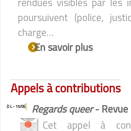
rendues visibles par les i
poursuivent (police, jus
charge…
En savoir plus
Appels à contributions
Regards queer
- Revue
D L - 15/06
Cet appel à cont