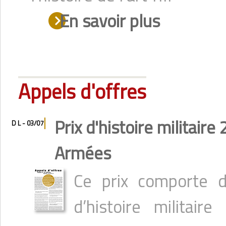
En savoir plus
Appels d'offres
Prix d'histoire militair
D L - 03/07
Armées
Ce prix comporte d
d’histoire militai