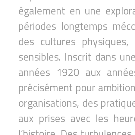
également en une explora
périodes longtemps méco
des cultures physiques,
sensibles. Inscrit dans u
années 1920 aux années
précisément pour ambition 
organisations, des pratiqu
aux prises avec les heu
l’histoire. Des turbulences