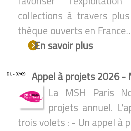
favoriser l’exploitati
collections à travers plu
thèque ouverts en France
En savoir plus
Appel à projets 2026 -
D L - 07/09
La MSH Paris No
projets annuel. L'
trois volets : - Un appel à 