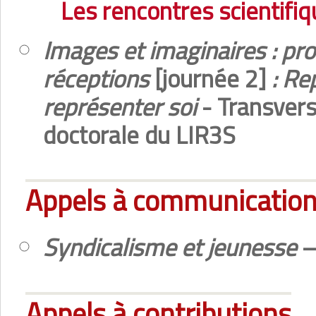
Les rencontres scientifi
Images et imaginaires : pro
réceptions
[journée 2]
: Rep
représenter soi
- Transvers
doctorale du LIR3S
Appels à communicatio
Syndicalisme et jeunesse
–
Appels à contributions