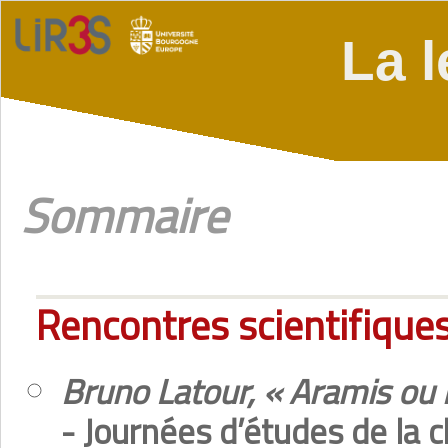
La l
Sommaire
Rencontres scientifique
Bruno Latour, « Aramis ou 
- Journées d’études de la c