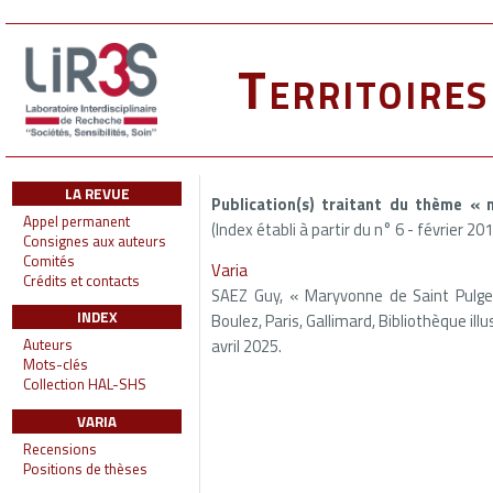
Territoire
LA REVUE
Publication(s) traitant du thème «
Appel permanent
(Index établi à partir du n° 6 - février 20
Consignes aux auteurs
Comités
Varia
Crédits et contacts
SAEZ Guy, « Maryvonne de Saint Pulgen
INDEX
Boulez, Paris, Gallimard, Bibliothèque illu
avril 2025.
Auteurs
Mots-clés
Collection HAL-SHS
VARIA
Recensions
Positions de thèses