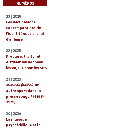
NUMÉROS
23 | 2026
Les déclinaisons
contemporaines de
l’identité vues d’ici et
d’ailleurs
22 | 2025
Produire, traiter et
diffuser les données :
les enjeux pour les SHS
21 | 2025
Miroir du football
, un
autre sport dans la
presse rouge ? (1958-
1979)
20 | 2024
La musique
psychédélique et la