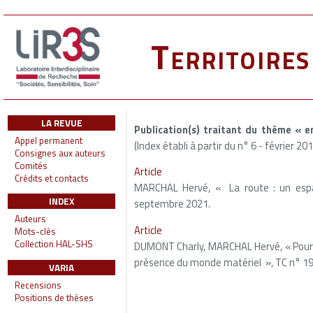
Territoire
LA REVUE
Publication(s) traitant du thème « e
Appel permanent
(Index établi à partir du n° 6 - février 20
Consignes aux auteurs
Comités
Article
Crédits et contacts
MARCHAL Hervé, « La route : un espa
INDEX
septembre 2021.
Auteurs
Article
Mots-clés
Collection HAL-SHS
DUMONT Charly, MARCHAL Hervé, « Pour un
présence du monde matériel », TC n° 19
VARIA
Recensions
Positions de thèses