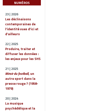
NUMÉROS
23 | 2026
Les déclinaisons
contemporaines de
l’identité vues d’ici et
d’ailleurs
22 | 2025
Produire, traiter et
diffuser les données :
les enjeux pour les SHS
21 | 2025
Miroir du football
, un
autre sport dans la
presse rouge ? (1958-
1979)
20 | 2024
La musique
psychédélique et la