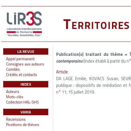
Territoire
LA REVUE
Publication(s) traitant du thème «
Appel permanent
contemporains
(Index établi à partir du n
Consignes aux auteurs
Comités
Article
Crédits et contacts
DA LAGE Emilie, KOVACS Susan, SEVIN 
INDEX
publique : dispositifs de médiation et
n° 11, 15 juillet 2019.
Auteurs
Mots-clés
Collection HAL-SHS
VARIA
Recensions
Positions de thèses