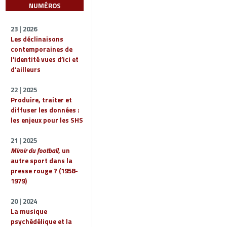
NUMÉROS
23 | 2026
Les déclinaisons
contemporaines de
l’identité vues d’ici et
d’ailleurs
22 | 2025
Produire, traiter et
diffuser les données :
les enjeux pour les SHS
21 | 2025
Miroir du football
, un
autre sport dans la
presse rouge ? (1958-
1979)
20 | 2024
La musique
psychédélique et la