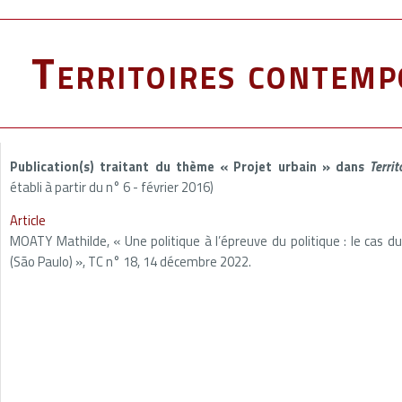
Territoires contemp
Publication(s) traitant du thème « Projet urbain » dans
Terri
établi à partir du n° 6 - février 2016)
Article
MOATY Mathilde, « Une politique à l’épreuve du politique : le cas du
(São Paulo) », TC n° 18, 14 décembre 2022.