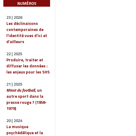
NUMÉROS
23 | 2026
Les déclinaisons
contemporaines de
l’identité vues d’ici et
d’ailleurs
22 | 2025
Produire, traiter et
diffuser les données :
les enjeux pour les SHS
21 | 2025
Miroir du football
, un
autre sport dans la
presse rouge ? (1958-
1979)
20 | 2024
La musique
psychédélique et la