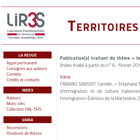
Territoire
LA REVUE
Publication(s) traitant du thème « I
Appel permanent
(Index établi à partir du n° 6 - février 20
Consignes aux auteurs
Comités
Varia
Crédits et contacts
FABIANO SANSOIT Camille, « Stéphane Mour
INDEX
d'immigration et de culture italienne
l'immigration-Éditions de la Martinière, 2
Auteurs
Mots-clés
Collection HAL-SHS
VARIA
Recensions
Positions de thèses