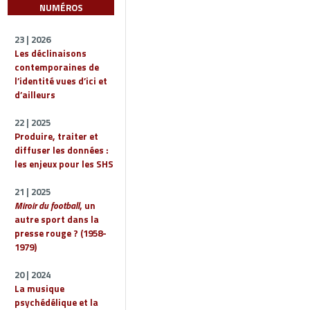
NUMÉROS
23 | 2026
Les déclinaisons
contemporaines de
l’identité vues d’ici et
d’ailleurs
22 | 2025
Produire, traiter et
diffuser les données :
les enjeux pour les SHS
21 | 2025
Miroir du football
, un
autre sport dans la
presse rouge ? (1958-
1979)
20 | 2024
La musique
psychédélique et la