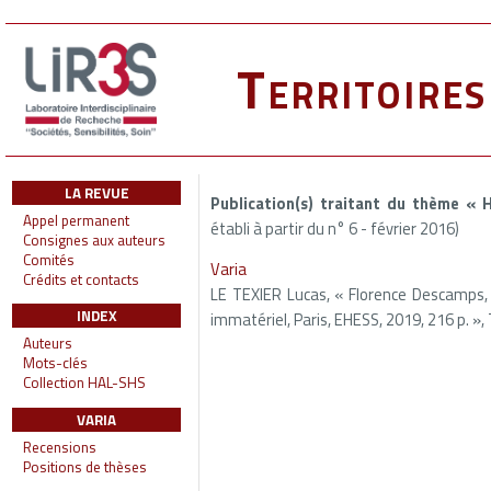
Territoire
LA REVUE
Publication(s) traitant du thème « 
Appel permanent
établi à partir du n° 6 - février 2016)
Consignes aux auteurs
Comités
Varia
Crédits et contacts
LE TEXIER Lucas, « Florence Descamps, A
INDEX
immatériel, Paris, EHESS, 2019, 216 p. », 
Auteurs
Mots-clés
Collection HAL-SHS
VARIA
Recensions
Positions de thèses