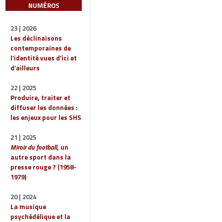
NUMÉROS
23 | 2026
Les déclinaisons
contemporaines de
l’identité vues d’ici et
d’ailleurs
22 | 2025
Produire, traiter et
diffuser les données :
les enjeux pour les SHS
21 | 2025
Miroir du football
, un
autre sport dans la
presse rouge ? (1958-
1979)
20 | 2024
La musique
psychédélique et la