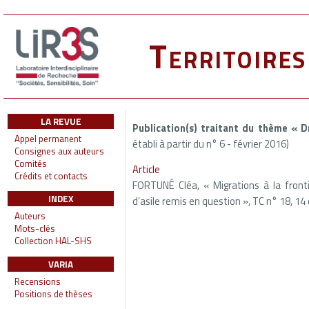
Territoire
LA REVUE
Publication(s) traitant du thème « 
Appel permanent
établi à partir du n° 6 - février 2016)
Consignes aux auteurs
Comités
Article
Crédits et contacts
FORTUNÉ Cléa, « Migrations à la front
INDEX
d’asile remis en question », TC n° 18, 1
Auteurs
Mots-clés
Collection HAL-SHS
VARIA
Recensions
Positions de thèses