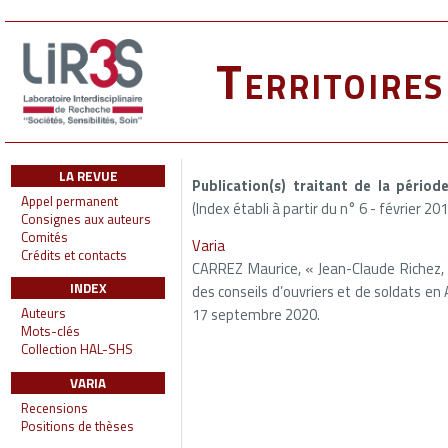
Territoire
LA REVUE
Publication(s) traitant de la péri
Appel permanent
(Index établi à partir du n° 6 - février 20
Consignes aux auteurs
Comités
Varia
Crédits et contacts
CARREZ Maurice, « Jean-Claude Richez, 
INDEX
des conseils d’ouvriers et de soldats en A
17 septembre 2020.
Auteurs
Mots-clés
Collection HAL-SHS
VARIA
Recensions
Positions de thèses