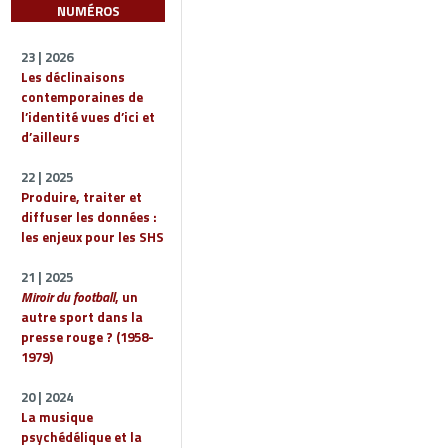
NUMÉROS
23 | 2026
Les déclinaisons
contemporaines de
l’identité vues d’ici et
d’ailleurs
22 | 2025
Produire, traiter et
diffuser les données :
les enjeux pour les SHS
21 | 2025
Miroir du football
, un
autre sport dans la
presse rouge ? (1958-
1979)
20 | 2024
La musique
psychédélique et la