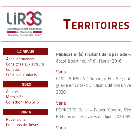
Territoire
LA REVUE
Publication(s) traitant de la période 
Appel permanent
établi à partir du n° 6 - février 2016)
Consignes aux auteurs
Comités
Varia
Crédits et contacts
CIPOLLA-BALLATI Yoann, « Éric Sergent
INDEX
guerre en Côte-d’Or, Dijon, Éditions unive
2020.
Auteurs
Mots-clés
Collection HAL-SHS
Varia
ROYNETTE Odile, « Fabien Conord, S’insu
VARIA
Éditions universitaires de Dijon, 2020, 89
Recensions
Positions de thèses
Varia