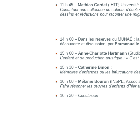
11 h 45 –
Mathias Gardet
(IHTP, Université 
Constituer une collection de cahiers d’écol
dessins et rédactions pour raconter une mig
14 h 00 – Dans les réserves du MUNAÉ : la 
découverte et discussion, par
Emmanuelle
15 h 00 –
Anne-Charlotte Hartmann
(Studi
L’enfant et sa production artistique : « C’est m
15 h 30 –
Catherine Binon
:
Mémoires d'enfances ou les bifurcations des
16 h 00 –
Mélanie Bouron
(INSPE, Associat
Faire résonner les œuvres d’enfants d’hier a
16 h 30 –
Conclusion